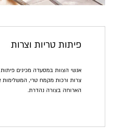
פיתות טריות וצרות
אנשי הצוות במסעדה מכינים פיתות
צרות ורכות מקמח טרי, המשלימות 
הארוחה בצורה נהדרת.