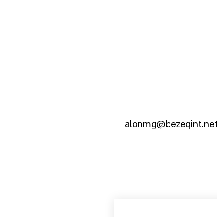
alonmg@bezeqint.ne