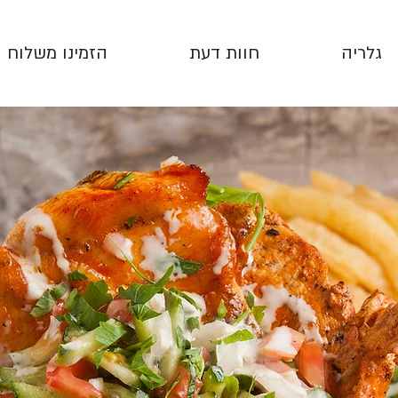
גלריה
חוות דעת
הזמינו משלוח