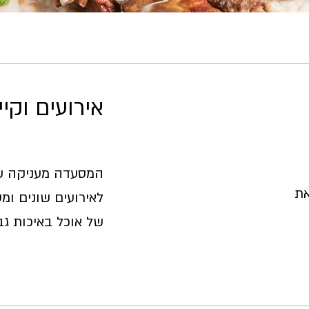
אירועים וקיי
המסעדה מעניקה שי
את
של אוכל באיכות גב